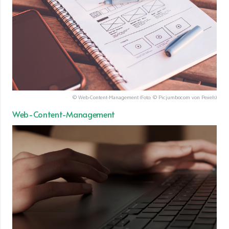
© Web-Content-Management (Foto: © Picjumbocom von Pexels)
Web-Content-Management