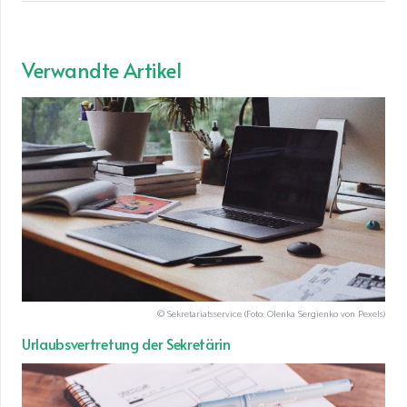
Verwandte Artikel
© Sekretariatsservice (Foto: Olenka Sergienko von Pexels)
Urlaubsvertretung der Sekretärin