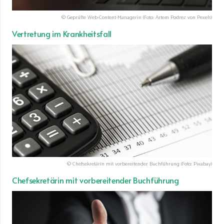
© Geprüfte Web-Content-Managerin (Foto: Artem Podrez von Pexels)
Vertretung im Krankheitsfall
© Chefsekretärin mit vorbereitender Buchführung (Foto: Pixabay)
Chefsekretärin mit vorbereitender Buchführung