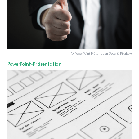
© PowerPoint-Präsentation (Foto: © Pixabay)
PowerPoint-Präsentation