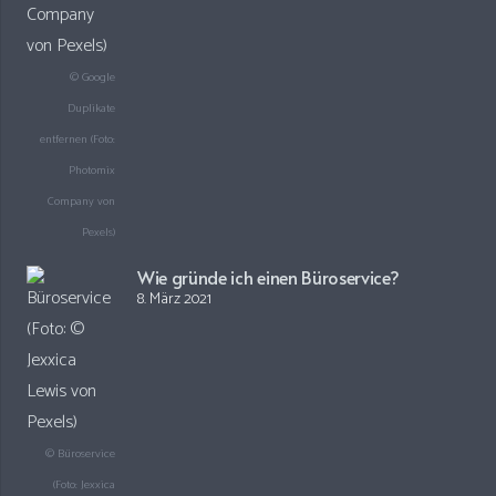
© Google
Duplikate
entfernen (Foto:
Photomix
Company von
Pexels)
Wie gründe ich einen Büroservice?
8. März 2021
© Büroservice
(Foto: Jexxica