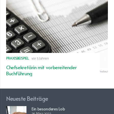
PRAXISBEISPIEL
vor 5 Jahren
Chefsekretärin mit vorbereitender
© Chefsekretärin mit vorbereitender Buchführung (Foto: Pixabay)
Buchführung
Neueste Beiträge
Ein besonderes Lob
26. März 2022