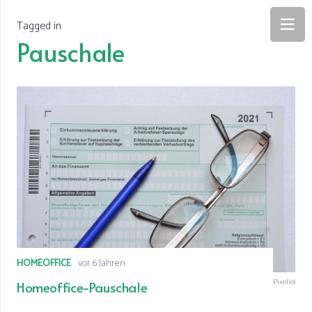
Tagged in
Pauschale
HOMEOFFICE
vor 6 Jahren
© Homeoffice-Pauschale (Foto: © Wolfgang Teuber von Pixelio)
Homeoffice-Pauschale