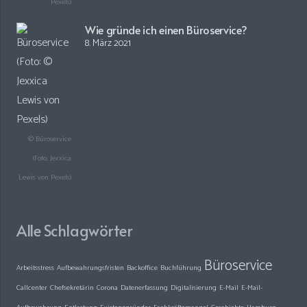
Pexels)
Wie gründe ich einen Büroservice?
8. März 2021
© Büroservice
(Foto: Jexxica
Lewis von Pexels)
Alle Schlagwörter
Büroservice
Arbeitsstress
Aufbewahrungsfristen
Backoffice
Buchführung
Callcenter
Chefsekretärin
Corona
Datenerfassung
Digitalisierung
E-Mail
E-Mail-