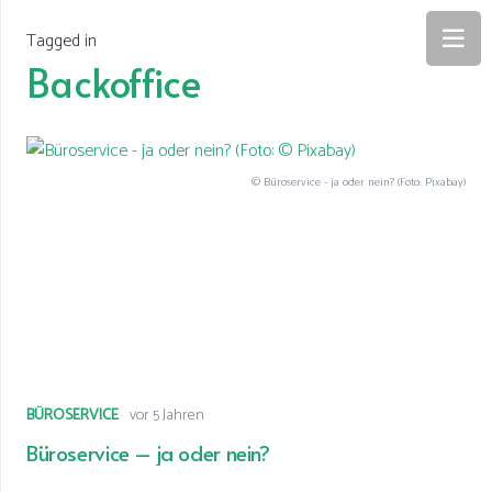
Tagged in
Backoffice
© Büroservice - ja oder nein? (Foto: Pixabay)
BÜROSERVICE
vor 5 Jahren
Büroservice – ja oder nein?