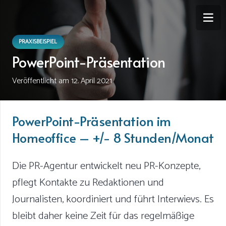
PRAXISBEISPIEL
PowerPoint-Präsentation
Veröffentlicht am
12. April 2021
PowerPoint-Präsentation im
Homeoffice – +/- 8 Stunden/Monat
Die PR-Agentur entwickelt neu PR-Konzepte,
pflegt Kontakte zu Redaktionen und
Journalisten, koordiniert und führt Interwievs. Es
bleibt daher keine Zeit für das regelmäßige