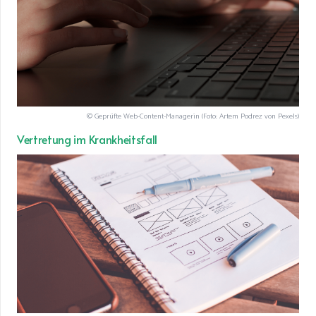
© Geprüfte Web-Content-Managerin (Foto: Artem Podrez von Pexels)
Vertretung im Krankheitsfall