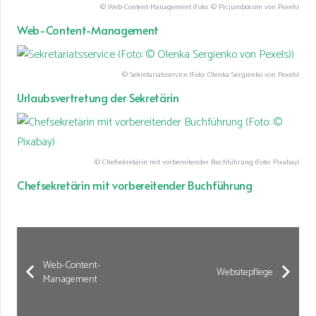
© Web-Content-Management (Foto: © Picjumbocom von Pexels)
Web-Content-Management
© Sekretariatsservice (Foto: Olenka Sergienko von Pexels)
Urlaubsvertretung der Sekretärin
© Chefsekretärin mit vorbereitender Buchführung (Foto: Pixabay)
Chefsekretärin mit vorbereitender Buchführung
Web-Content-
Websitepflege
Management