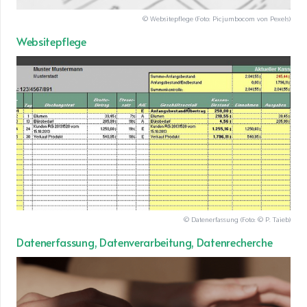
© Websitepflege (Foto: Picjumbocom von Pexels)
Websitepflege
© Datenerfassung (Foto: © P. Taieb)
Datenerfassung, Datenverarbeitung, Datenrecherche