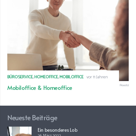
BÜROSERVICE
,
HOMEOFFICE
,
MOBILOFFICE
vor 11 Jahren
© Kontakt (Foto: Fauxels von Pexels)
Mobiloffice & Homeoffice
Neueste Beiträge
Ein besonderes Lob
26. März 2022