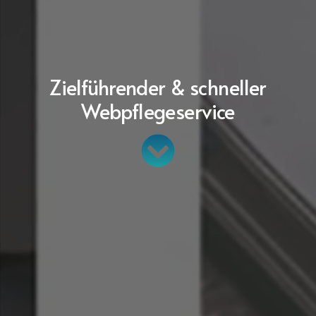
Zielführender & schneller
Webpflegeservice